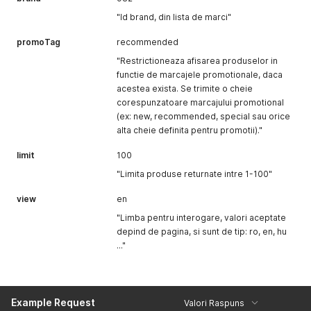
"Id brand, din lista de marci"
promoTag
recommended
"Restrictioneaza afisarea produselor in
functie de marcajele promotionale, daca
acestea exista. Se trimite o cheie
corespunzatoare marcajului promotional
(ex: new, recommended, special sau orice
alta cheie definita pentru promotii)."
limit
100
"Limita produse returnate intre 1-100"
view
en
"Limba pentru interogare, valori aceptate
depind de pagina, si sunt de tip: ro, en, hu
..."
Example Request
Valori Raspuns