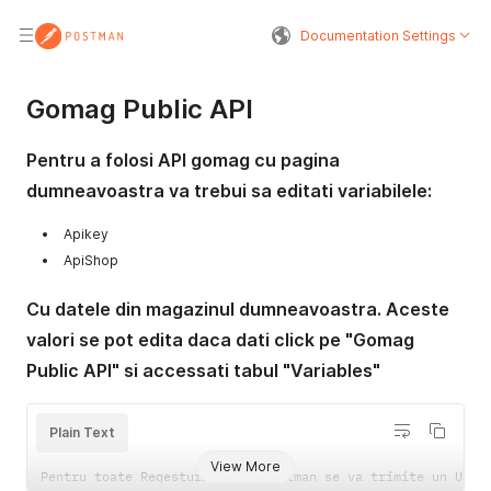
Documentation Settings
Gomag Public API
Pentru a folosi API gomag cu pagina
dumneavoastra va trebui sa editati variabilele:
Apikey
ApiShop
Cu datele din magazinul dumneavoastra. Aceste
valori se pot edita daca dati click pe "Gomag
Public API" si accessati tabul "Variables"
Plain Text
View More
Pentru toate Reqesturile din Postman se va trimite un User